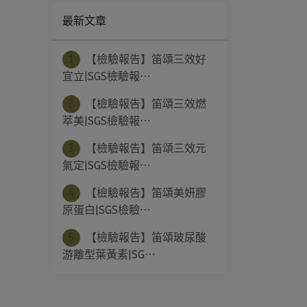
最新文章
1
【檢驗報告】笛頌三效好
宜立|SGS檢驗報⋯
2
【檢驗報告】笛頌三效燃
萃美|SGS檢驗報⋯
3
【檢驗報告】笛頌三效元
氣定|SGS檢驗報⋯
4
【檢驗報告】笛頌美妍膠
原蛋白|SGS檢驗⋯
5
【檢驗報告】笛頌玻尿酸
游離型葉黃素|SG⋯