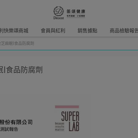
利快樂頌商城
會員與紅利
銷售據點
商品檢驗報
芝麻眠|食品防腐劑
眠|食品防腐劑