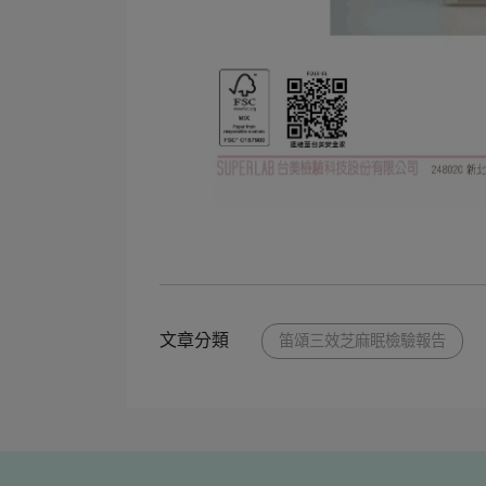
文章分類
笛頌三效芝麻眠檢驗報告