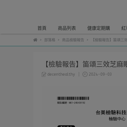
首頁
商品列表
健康定期購
紅
部落格
商品檢驗報告
【檢驗報告】笛頌三效
【檢驗報告】笛頌三效芝麻
decenthealthy
2024-09-03