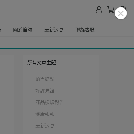
告
關於笛頌
最新消息
聯絡客服
所有文章主題
銷售據點
好評見證
商品檢驗報告
健康報報
最新消息