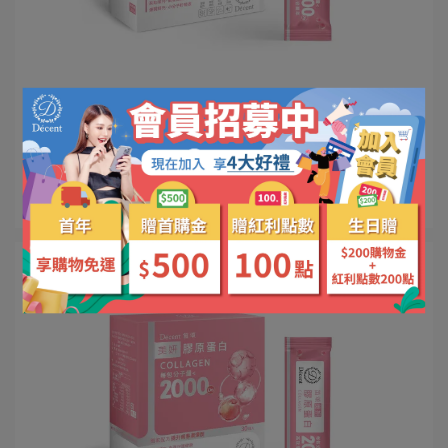
decenthealthy | 2024-09-03
【檢驗報告】笛頌美妍膠原蛋白|砷
閱讀更多 ->