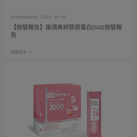
decenthealthy | 2024-09-03
【檢驗報告】笛頌美妍膠原蛋白|SGS檢驗報
告
閱讀更多 ->