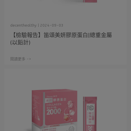
decenthealthy | 2024-09-03
【檢驗報告】笛頌美妍膠原蛋白|總重金屬
(以鉛計)
閱讀更多 ->