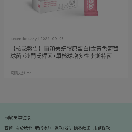
decenthealthy | 2024-09-03
【檢驗報告】笛頌美妍膠原蛋白|金黃色葡萄
球菌+沙門氏桿菌+單核球增多性李斯特菌
閱讀更多 ->
關於笛頌健康
查詢
關於我們
我的帳戶
退款政策
隱私政策
服務條款