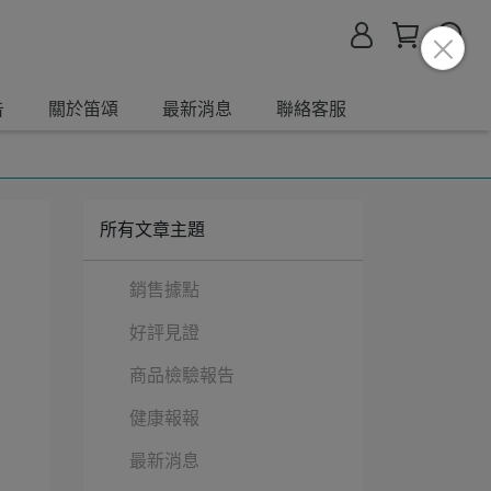
告
關於笛頌
最新消息
聯絡客服
所有文章主題
銷售據點
好評見證
商品檢驗報告
健康報報
最新消息