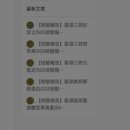
最新文章
1
【檢驗報告】笛頌三效好
宜立|SGS檢驗報⋯
2
【檢驗報告】笛頌三效燃
萃美|SGS檢驗報⋯
3
【檢驗報告】笛頌三效元
氣定|SGS檢驗報⋯
4
【檢驗報告】笛頌美妍膠
原蛋白|SGS檢驗⋯
5
【檢驗報告】笛頌玻尿酸
游離型葉黃素|SG⋯