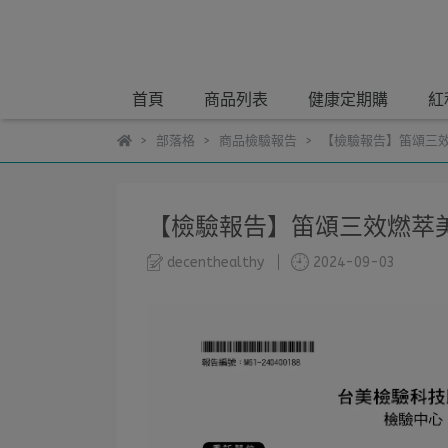
首頁
商品列表
健康定期購
紅
部落格
商品檢驗報告
【檢驗報告】笛頌三效
【檢驗報告】笛頌三效燃萃美
decenthealthy
2024-09-03