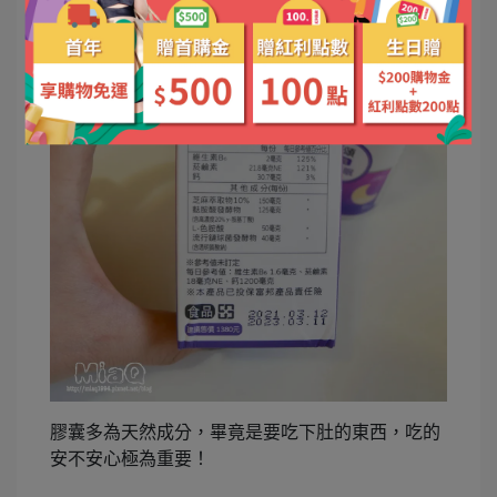
膠囊多為天然成分，畢竟是要吃下肚的東西，吃的
安不安心極為重要！