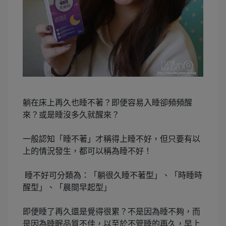
躺在床上再久也睡不著？即便容易入睡卻頻頻醒
來？或是睡沒多久就醒來？
一般認知「睡不著」才稱得上睡不好，但只要有以
上的情況發生，都可以稱為睡不好！
睡不好可分類為：「躺很久睡不著型」、「時睡時
醒型」、「晨間早起型」
即便睡了再久還是覺得很累？不是因為睡不夠，而
是因為睡眠品質不佳，以至於不管睡的再久，早上