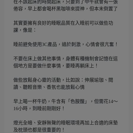
在不該起床的時間起床，只要到了中午就會有一張
倦容，早上都會喝杯黑咖啡來提神，但本末倒置了
其實要擁有良好的睡眠品質在入睡前可以做些功
課，像是：
睡前避免使用3C產品，過於刺激，心情會很亢奮！
不要在床上做其他事情，身體有種機制會記憶在這
個地方是要做什麼事情，要睡再躺床上！
做些放鬆身心靈的活動，比如說：伸展瑜珈、閱
讀、聽輕音樂、香氛也能放鬆心情
早上喝一杯牛奶，牛含有「色胺酸」，但需花14～
16小時，到睡前剛剛好！
燈光全暗、安靜無聲的睡眠環境再加上合適的床墊
及枕頭也都是很重要的！