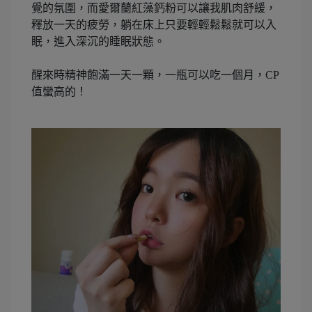
覺的氛圍，而愛爾蘭紅藻鈣粉可以讓我肌肉舒緩，
釋放一天的疲勞，躺在床上只要輕輕鬆鬆就可以入
眠，進入深沉的睡眠狀態。
醒來時精神飽滿一天一顆，一瓶可以吃一個月，CP
值蠻高的！