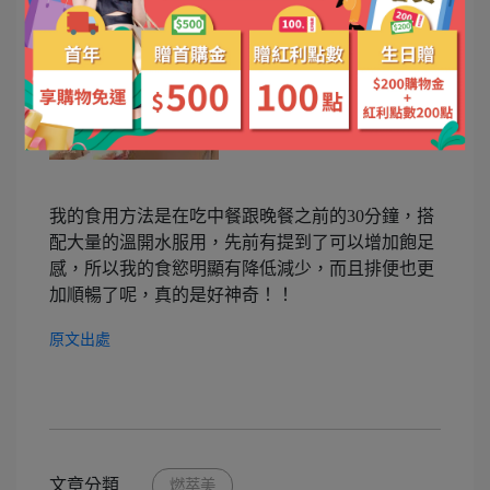
我的食用方法是在吃中餐跟晚餐之前的30分鐘，搭
配大量的溫開水服用，先前有提到了可以增加飽足
感，所以我的食慾明顯有降低減少，而且排便也更
加順暢了呢，真的是好神奇！！
原文出處
文章分類
燃萃美