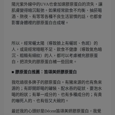
陽光紫外線中的UVA也會加速膠原蛋白的流失，讓
肌膚變得暗沉鬆弛。如果經常飲食不均衡、抽菸喝
酒、熬夜、有等等各種不良生活習慣的話，也都會
影響身體裡的膠原蛋白合成喔。
所以，經常曬太陽（導致臉上有曬斑、色斑）的
人，或是經常睡眠不足、飲食不健康（導致氣色暗
沉、粗糙有細紋）的人，都可以考慮補充膠原蛋
白，把流失的膠原蛋白補一些回來。
■ 膠原蛋白推薦：笛頌美妍膠原蛋白
我吃過很多牌子的膠原蛋白。有豬來源的也有魚來
源的；有即開即喝的罐裝、配水吞的碇狀、要泡水
喝的粉狀；有單一成分的、也有多種成分的；有貴
的嚇死人的、也有俗又大碗的。
最近我的心頭好是Décent笛頌美妍膠原蛋白，我覺