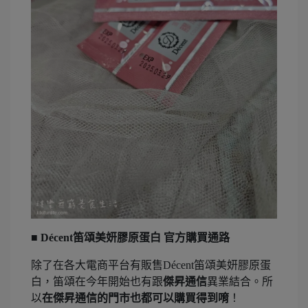
■ Décent笛頌美妍膠原蛋白 官方購買通路
除了在各大電商平台有販售Décent笛頌美妍膠原蛋
白，笛頌在今年開始也有跟
傑昇通信
異業結合。所
以
在傑昇通信的門市也都可以購買得到唷
！