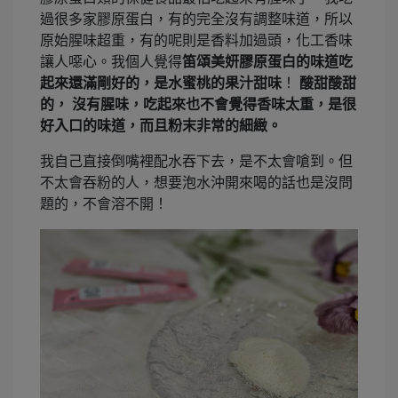
過很多家膠原蛋白，有的完全沒有調整味道，所以
原始腥味超重，有的呢則是香料加過頭，化工香味
讓人噁心。我個人覺得
笛頌美妍膠原蛋白的味道吃
起來還滿剛好的，是水蜜桃的果汁甜味
！
酸甜酸甜
的，
沒有腥味，吃起來也不會覺得香味太重，是很
好入口的味道，而且粉末非常的細緻。
我自己直接倒嘴裡配水吞下去，是不太會嗆到。但
不太會吞粉的人，想要泡水沖開來喝的話也是沒問
題的，不會溶不開！