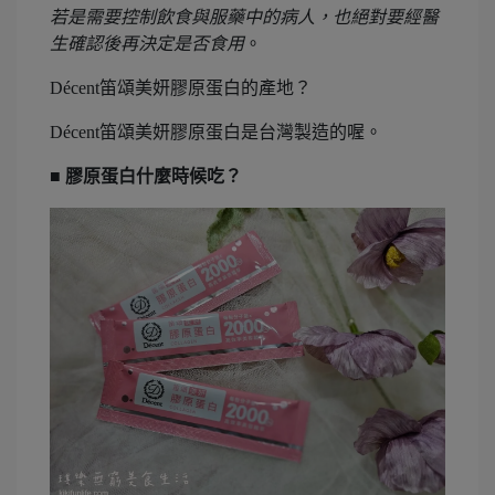
若是需要控制飲食與服藥中的病人，也絕對要經醫
生確認後再決定是否食用
。
Décent笛頌美妍膠原蛋白的產地？
Décent笛頌美妍膠原蛋白是台灣製造的喔。
■ 膠原蛋白什麼時候吃？