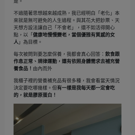
是。
不過隨著思想越來越成熟，我已經明白「老化」本
來就是無可避免的人生過程。與其花大把鈔票、天
天想方設法讓自己「不會老」，還不如活得開心
點，以「
健康地慢慢變老，當個優雅有質感的女
人
」為目標。
每次被問到要怎麼保養，我都會真心回答：
飲食跟
作息正常、規律運動，還有依照身體需求去補充營
養食品！
由內而外
我櫃子裡的營養補充品有很多種，我會看當天情況
決定要吃哪幾樣。但
有一樣是我每天都一定會吃
的，就是膠原蛋白！