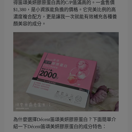
得笛頌美妍膠原蛋白真的C/P值滿高的。一盒售價
$1,380，是小資族能負擔的價格。它完美比例的高
濃度複合配方，更是讓我一次就能有效補充各種養
顏美容的成分。
為什麼選擇Décent笛頌美妍膠原蛋白？下面簡單介
紹一下Décent笛頌美妍膠原蛋白的成分特色：