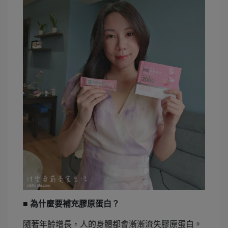
■ 為什麼要補充膠原蛋白？
隨著年齡增長，人的身體都會漸漸流失膠原蛋白。