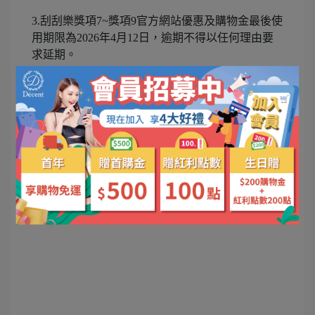
3.刮刮樂獎項7~獎項9官方網站優惠及購物金最後使
用期限為2026年4月12日，逾期不得以任何理由要
求延期。
4.若有未盡事項以笛頌健康解釋為主，有任何疑問
歡迎使用LINE向笛頌健康詢問，笛頌健康保有活動
最大解釋權力。