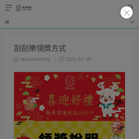
刮刮樂領獎方式
decenthealthy
2026-01-28