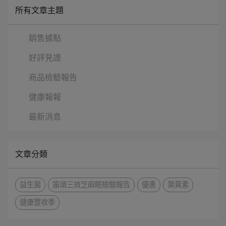
所有文章主題
銷售據點
好評見證
商品檢驗報告
健康報報
最新消息
文章分類
益生菌
笛頌三效芝麻眠檢驗報告
優惠
葉黃素
健康豐收季