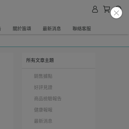
告
關於笛頌
最新消息
聯絡客服
所有文章主題
銷售據點
好評見證
商品檢驗報告
健康報報
最新消息