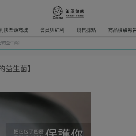
利快樂頌商城
會員與紅利
銷售據點
商品檢驗報
好的益生菌】
的益生菌】